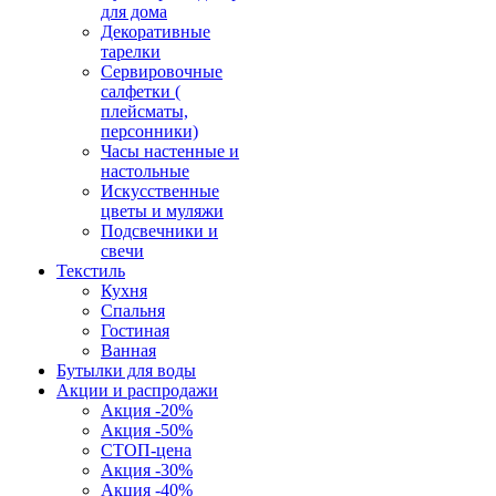
для дома
Декоративные
тарелки
Сервировочные
салфетки (
плейсматы,
персонники)
Часы настенные и
настольные
Искусственные
цветы и муляжи
Подсвечники и
свечи
Текстиль
Кухня
Спальня
Гостиная
Ванная
Бутылки для воды
Акции и распродажи
Акция -20%
Акция -50%
СТОП-цена
Акция -30%
Акция -40%