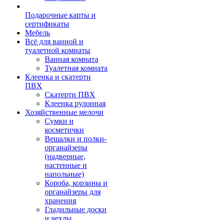
Подарочные карты и
сертификаты
Мебель
Всё для ванной и
туалетной комнаты
Ванная комната
Туалетная комната
Клеенка и скатерти
ПВХ
Скатерти ПВХ
Клеенка рулонная
Хозяйственные мелочи
Сумки и
косметички
Вешалки и полки-
органайзеры
(надверные,
настенные и
напольные)
Короба, корзины и
органайзеры для
хранения
Гладильные доски
и чехлы