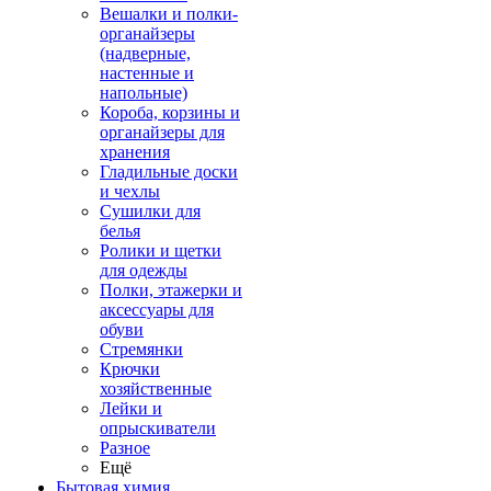
Вешалки и полки-
органайзеры
(надверные,
настенные и
напольные)
Короба, корзины и
органайзеры для
хранения
Гладильные доски
и чехлы
Сушилки для
белья
Ролики и щетки
для одежды
Полки, этажерки и
аксессуары для
обуви
Стремянки
Крючки
хозяйственные
Лейки и
опрыскиватели
Разное
Ещё
Бытовая химия