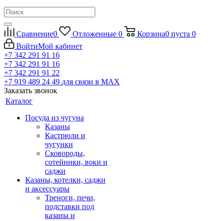
Сравнение
0
Отложенные
0
Корзина
0
пуста
0
Войти
Мой кабинет
+7 342 291 91 16
+7 342 291 91 16
+7 342 291 91 22
+7 919 489 24 49
для связи в МАХ
Заказать звонок
Каталог
Посуда из чугуна
Казаны
Кастрюли и
чугунки
Сковороды,
сотейники, воки и
саджи
Казаны, котелки, саджи
и аксессуары
Треноги, печи,
подставки под
казаны и