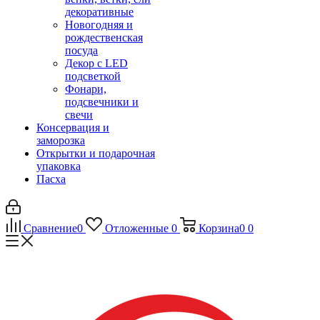
декоративные
Новогодняя и
рождественская
посуда
Декор с LED
подсветкой
Фонари,
подсвечники и
свечи
Консервация и
заморозка
Открытки и подарочная
упаковка
Пасха
Сравнение
0
Отложенные
0
Корзина
0
0