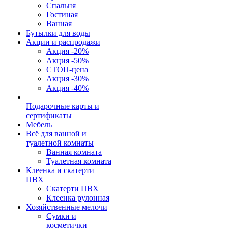
Спальня
Гостиная
Ванная
Бутылки для воды
Акции и распродажи
Акция -20%
Акция -50%
СТОП-цена
Акция -30%
Акция -40%
Подарочные карты и
сертификаты
Мебель
Всё для ванной и
туалетной комнаты
Ванная комната
Туалетная комната
Клеенка и скатерти
ПВХ
Скатерти ПВХ
Клеенка рулонная
Хозяйственные мелочи
Сумки и
косметички