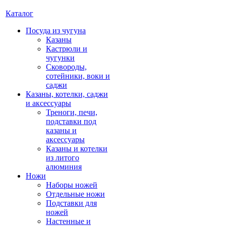
Каталог
Посуда из чугуна
Казаны
Кастрюли и
чугунки
Сковороды,
сотейники, воки и
саджи
Казаны, котелки, саджи
и аксессуары
Треноги, печи,
подставки под
казаны и
аксессуары
Казаны и котелки
из литого
алюминия
Ножи
Наборы ножей
Отдельные ножи
Подставки для
ножей
Настенные и