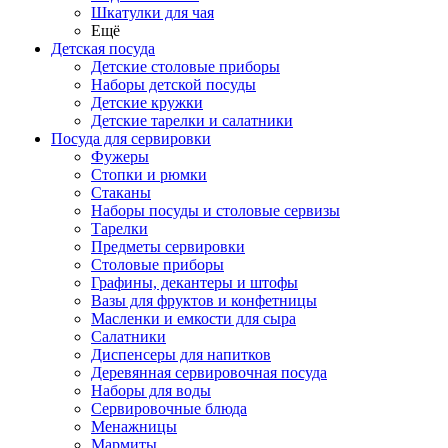
Шкатулки для чая
Ещё
Детская посуда
Детские столовые приборы
Наборы детской посуды
Детские кружки
Детские тарелки и салатники
Посуда для сервировки
Фужеры
Стопки и рюмки
Стаканы
Наборы посуды и столовые сервизы
Тарелки
Предметы сервировки
Столовые приборы
Графины, декантеры и штофы
Вазы для фруктов и конфетницы
Масленки и емкости для сыра
Салатники
Диспенсеры для напитков
Деревянная сервировочная посуда
Наборы для воды
Сервировочные блюда
Менажницы
Мармиты