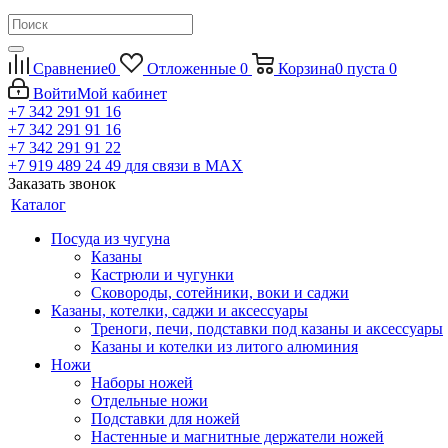
Сравнение
0
Отложенные
0
Корзина
0
пуста
0
Войти
Мой кабинет
+7 342 291 91 16
+7 342 291 91 16
+7 342 291 91 22
+7 919 489 24 49
для связи в МАХ
Заказать звонок
Каталог
Посуда из чугуна
Казаны
Кастрюли и чугунки
Сковороды, сотейники, воки и саджи
Казаны, котелки, саджи и аксессуары
Треноги, печи, подставки под казаны и аксессуары
Казаны и котелки из литого алюминия
Ножи
Наборы ножей
Отдельные ножи
Подставки для ножей
Настенные и магнитные держатели ножей