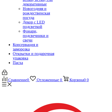
декоративные
Новогодняя и
рождественская
посуда
Декор с LED
подсветкой
Фонари,
подсвечники и
свечи
Консервация и
заморозка
Открытки и подарочная
упаковка
Пасха
Сравнение
0
Отложенные
0
Корзина
0
0