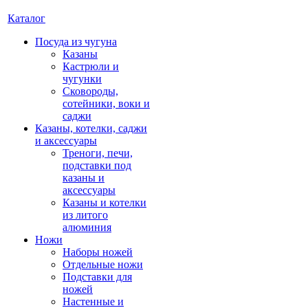
Каталог
Посуда из чугуна
Казаны
Кастрюли и
чугунки
Сковороды,
сотейники, воки и
саджи
Казаны, котелки, саджи
и аксессуары
Треноги, печи,
подставки под
казаны и
аксессуары
Казаны и котелки
из литого
алюминия
Ножи
Наборы ножей
Отдельные ножи
Подставки для
ножей
Настенные и