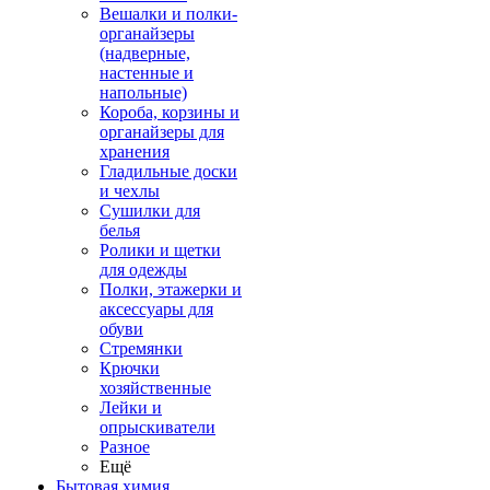
Вешалки и полки-
органайзеры
(надверные,
настенные и
напольные)
Короба, корзины и
органайзеры для
хранения
Гладильные доски
и чехлы
Сушилки для
белья
Ролики и щетки
для одежды
Полки, этажерки и
аксессуары для
обуви
Стремянки
Крючки
хозяйственные
Лейки и
опрыскиватели
Разное
Ещё
Бытовая химия