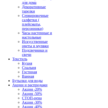
для дома
Декоративные
тарелки
Сервировочные
салфетки (
плейсматы,
персонники)
Часы настенные и
настольные
Искусственные
цветы и муляжи
Подсвечники и
свечи
Текстиль
Кухня
Спальня
Гостиная
Ванная
Бутылки для воды
Акции и распродажи
Акция -20%
Акция -50%
СТОП-цена
Акция -30%
Акция -40%