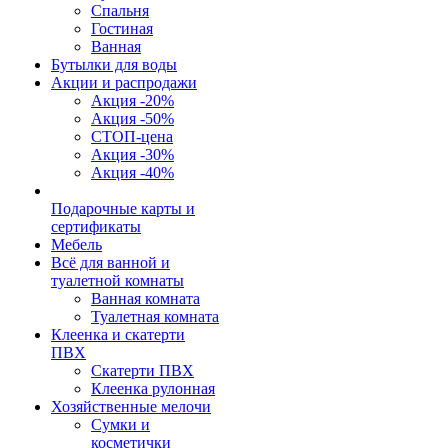
Спальня
Гостиная
Ванная
Бутылки для воды
Акции и распродажи
Акция -20%
Акция -50%
СТОП-цена
Акция -30%
Акция -40%
Подарочные карты и
сертификаты
Мебель
Всё для ванной и
туалетной комнаты
Ванная комната
Туалетная комната
Клеенка и скатерти
ПВХ
Скатерти ПВХ
Клеенка рулонная
Хозяйственные мелочи
Сумки и
косметички