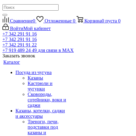
Сравнение
0
Отложенные
0
Корзина
0
пуста
0
Войти
Мой кабинет
+7 342 291 91 16
+7 342 291 91 16
+7 342 291 91 22
+7 919 489 24 49
для связи в МАХ
Заказать звонок
Каталог
Посуда из чугуна
Казаны
Кастрюли и
чугунки
Сковороды,
сотейники, воки и
саджи
Казаны, котелки, саджи
и аксессуары
Треноги, печи,
подставки под
казаны и