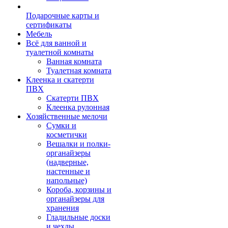
Подарочные карты и
сертификаты
Мебель
Всё для ванной и
туалетной комнаты
Ванная комната
Туалетная комната
Клеенка и скатерти
ПВХ
Скатерти ПВХ
Клеенка рулонная
Хозяйственные мелочи
Сумки и
косметички
Вешалки и полки-
органайзеры
(надверные,
настенные и
напольные)
Короба, корзины и
органайзеры для
хранения
Гладильные доски
и чехлы