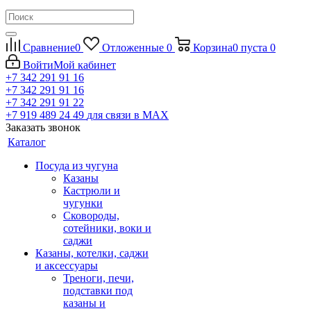
Сравнение
0
Отложенные
0
Корзина
0
пуста
0
Войти
Мой кабинет
+7 342 291 91 16
+7 342 291 91 16
+7 342 291 91 22
+7 919 489 24 49
для связи в МАХ
Заказать звонок
Каталог
Посуда из чугуна
Казаны
Кастрюли и
чугунки
Сковороды,
сотейники, воки и
саджи
Казаны, котелки, саджи
и аксессуары
Треноги, печи,
подставки под
казаны и