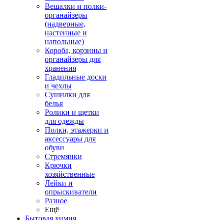
Вешалки и полки-
органайзеры
(надверные,
настенные и
напольные)
Короба, корзины и
органайзеры для
хранения
Гладильные доски
и чехлы
Сушилки для
белья
Ролики и щетки
для одежды
Полки, этажерки и
аксессуары для
обуви
Стремянки
Крючки
хозяйственные
Лейки и
опрыскиватели
Разное
Ещё
Бытовая химия