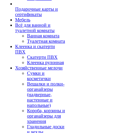
Подарочные карты и
сертификаты
Мебель
Всё для ванной и
туалетной комнаты
Ванная комната
Туалетная комната
Клеенка и скатерти
ПВХ
Скатерти ПВХ
Клеенка рулонная
Хозяйственные мелочи
Сумки и
косметички
Вешалки и полки-
органайзеры
(надверные,
настенные и
напольные)
Короба, корзины и
органайзеры для
хранения
Гладильные доски
и чехлы