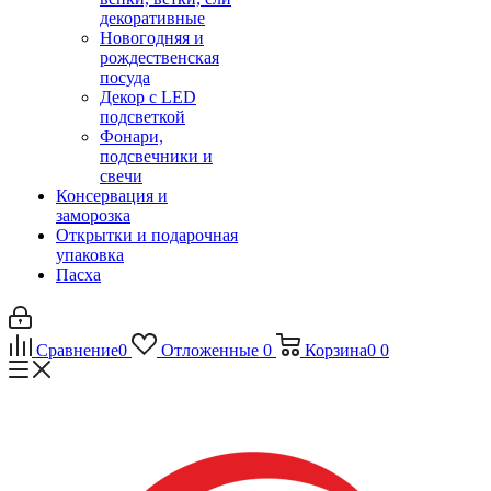
декоративные
Новогодняя и
рождественская
посуда
Декор с LED
подсветкой
Фонари,
подсвечники и
свечи
Консервация и
заморозка
Открытки и подарочная
упаковка
Пасха
Сравнение
0
Отложенные
0
Корзина
0
0