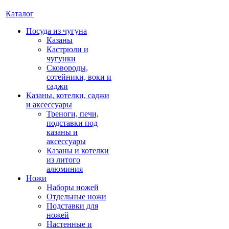
Каталог
Посуда из чугуна
Казаны
Кастрюли и
чугунки
Сковороды,
сотейники, воки и
саджи
Казаны, котелки, саджи
и аксессуары
Треноги, печи,
подставки под
казаны и
аксессуары
Казаны и котелки
из литого
алюминия
Ножи
Наборы ножей
Отдельные ножи
Подставки для
ножей
Настенные и