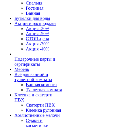
Спальня
Гостиная
Ванная
Бутылки для воды
Акции и распродажи
Акция -20%
Акция -50%
СТОП-цена
Акция -30%
Акция -40%
Подарочные карты и
сертификаты
Мебель
Всё для ванной и
туалетной комнаты
Ванная комната
Туалетная комната
Клеенка и скатерти
ПВХ
Скатерти ПВХ
Клеенка рулонная
Хозяйственные мелочи
Сумки и
косметички