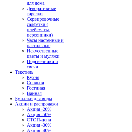
для дома
Декоративные
тарелки
Сервировочные
салфетки (
плейсматы,
персонники)
Часы настенные и
настольные
Искусственные
цветы и муляжи
Подсвечники и
свечи
Текстиль
Кухня
Спальня
Гостиная
Ванная
Бутылки для воды
Акции и распродажи
Акция -20%
Акция -50%
СТОП-цена
Акция -30%
Акция -40%